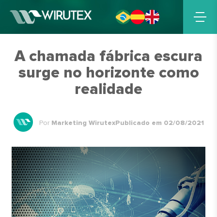
A chamada fábrica escura
surge no horizonte como
realidade
Por
Marketing Wirutex
Publicado em 02/08/2021