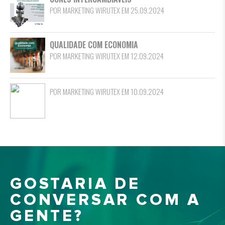
POR MARKETING WIRUTEX EM 25.09.2024
QUALIDADE COM ECONOMIA
POR MARKETING WIRUTEX EM 12.09.2024
POR MARKETING WIRUTEX EM 10.09.2024
GOSTARIA DE
CONVERSAR COM A
GENTE?