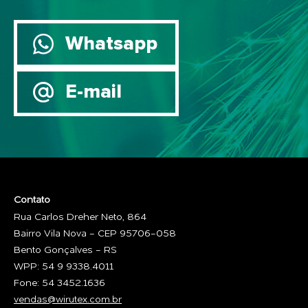
Whatsapp
E-mail
Contato
Rua Carlos Dreher Neto, 864
Bairro Vila Nova - CEP 95706-058
Bento Gonçalves - RS
WPP: 54 9 9338.4011
Fone: 54 3452.1636
vendas@wirutex.com.br