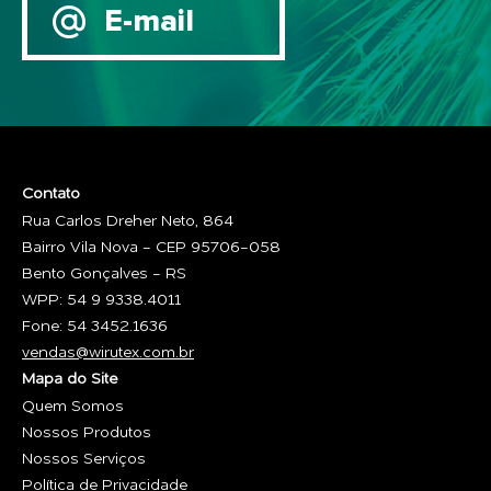
E-mail
Contato
Rua Carlos Dreher Neto, 864
Bairro Vila Nova - CEP 95706-058
Bento Gonçalves - RS
WPP: 54 9 9338.4011
Fone: 54 3452.1636
vendas@wirutex.com.br
Mapa do Site
Quem Somos
Nossos Produtos
Nossos Serviços
Política de Privacidade