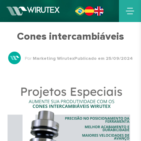
Cones intercambiáveis
Por
Marketing Wirutex
Publicado em 25/09/2024