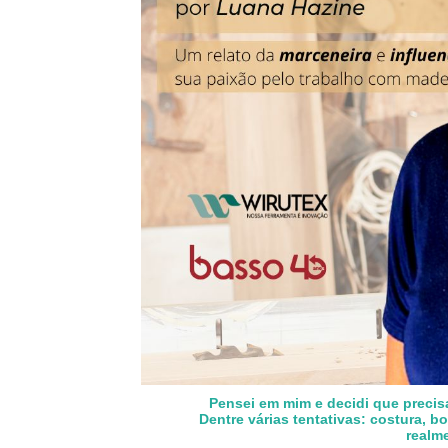
Pensei em mim e decidi que preci
Dentre várias tentativas: costura, b
realm