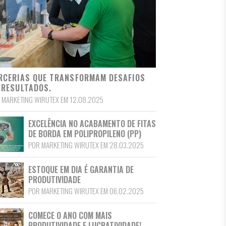
RCERIAS QUE TRANSFORMAM DESAFIOS
 RESULTADOS.
 MARKETING WIRUTEX EM 12.08.2025
EXCELÊNCIA NO ACABAMENTO DE FITAS
DE BORDA EM POLIPROPILENO (PP)
POR MARKETING WIRUTEX EM 28.03.2025
ESTOQUE EM DIA É GARANTIA DE
PRODUTIVIDADE
POR MARKETING WIRUTEX EM 06.02.2025
COMECE O ANO COM MAIS
PRODUTIVIDADE E LUCRATIVIDADE!