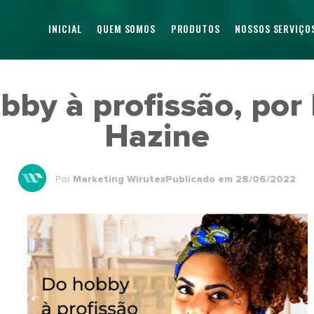
INICIAL
QUEM SOMOS
PRODUTOS
NOSSOS SERVIÇO
bby à profissão, por
Hazine
Por
Marketing Wirutex
Publicado em 28/06/2022