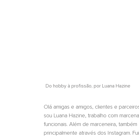
Do hobby à profissão, por Luana Hazine
Olá amigas e amigos, clientes e parceiro
sou Luana Hazine, trabalho com marcenar
funcionais. Além de marceneira, também at
principalmente através dos Instagram. F