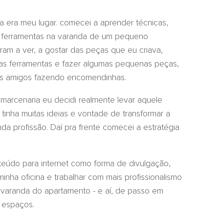
ria era meu lugar. comecei a aprender técnicas,
s ferramentas na varanda de um pequeno
am a ver, a gostar das peças que eu criava,
ras ferramentas e fazer algumas pequenas peças,
mais amigos fazendo encomendinhas.
marcenaria eu decidi realmente levar aquele
, tinha muitas ideias e vontade de transformar a
a profissão. Daí pra frente comecei a estratégia
eúdo para internet como forma de divulgação,
nha oficina e trabalhar com mais profissionalismo
na varanda do apartamento - e aí, de passo em
s espaços.