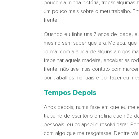
pouco da minha história, trocar algumas
um pouco mais sobre o meu trabalho. Ent
frente.
Quando eu tinha uns 7 anos de idade, eu
mesmo sem saber que era. Moleca, que br
rolimã, com a ajuda de alguns amigos ma
trabalhar aquela madeira, encaixar as ro
frente, não tive mais contato com marce
por trabalhos manuais e por fazer eu me
Tempos Depois
Anos depois, numa fase em que eu me 
trabalho de escritório e rotina que não 
pessoais, eu colapsei e resolvi parar. P
com algo que me resgatasse. Dentre vária