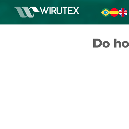
Do ho