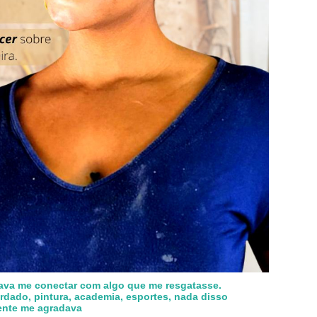
sava me conectar com algo que me resgatasse.
ordado, pintura, academia, esportes, nada disso
ente me agradava