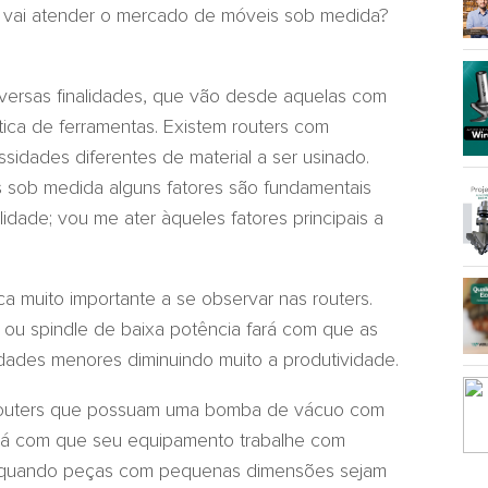
er vai atender o mercado de móveis sob medida?
diversas finalidades, que vão desde aquelas com
tica de ferramentas. Existem routers com
sidades diferentes de material a ser usinado.
 sob medida alguns fatores são fundamentais
idade; vou me ater àqueles fatores principais a
a muito importante a se observar nas routers.
u spindle de baixa potência fará com que as
ades menores diminuindo muito a produtividade.
 routers que possuam uma bomba de vácuo com
ará com que seu equipamento trabalhe com
 quando peças com pequenas dimensões sejam