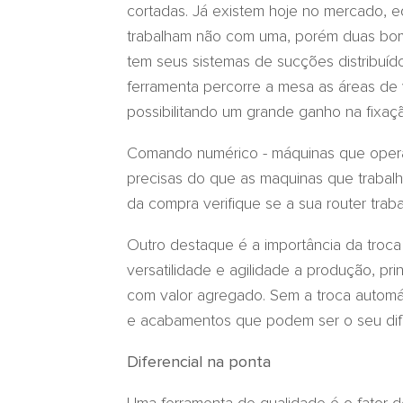
cortadas. Já existem hoje no mercado, e
trabalham não com uma, porém duas bom
tem seus sistemas de sucções distribuí
ferramenta percorre a mesa as áreas d
possibilitando um grande ganho na fixa
Comando numérico - máquinas que ope
precisas do que as maquinas que trabal
da compra verifique se a sua router tra
Outro destaque é a importância da troca
versatilidade e agilidade a produção, pr
com valor agregado. Sem a troca automáti
e acabamentos que podem ser o seu dife
Diferencial na ponta