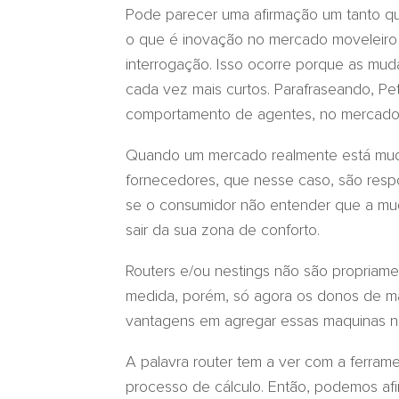
Pode parecer uma afirmação um tanto qu
o que é inovação no mercado moveleiro
interrogação. Isso ocorre porque as m
cada vez mais curtos. Parafraseando, P
comportamento de agentes, no mercado
Quando um mercado realmente está muda
fornecedores, que nesse caso, são respo
se o consumidor não entender que a muda
sair da sua zona de conforto.
Routers e/ou nestings não são propria
medida, porém, só agora os donos de m
vantagens em agregar essas maquinas n
A palavra router tem a ver com a ferram
processo de cálculo. Então, podemos afi