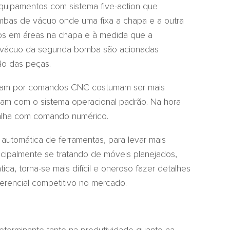
quipamentos com sistema five-action que
bas de vácuo onde uma fixa a chapa e a outra
dos em áreas na chapa e à medida que a
e vácuo da segunda bomba são acionadas
ção das peças.
ram por comandos CNC costumam ser mais
ham com o sistema operacional padrão. Na hora
balha com comando numérico.
 automática de ferramentas, para levar mais
incipalmente se tratando de móveis planejados,
ca, torna-se mais difícil e oneroso fazer detalhes
rencial competitivo no mercado.