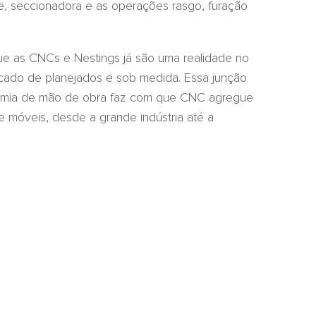
, seccionadora e as operações rasgo, furação
 as CNCs e Nestings já são uma realidade no
rcado de planejados e sob medida. Essa junção
nomia de mão de obra faz com que CNC agregue
de móveis, desde a grande indústria até a