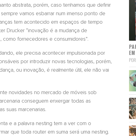
anto abstrata, porém, caso tenhamos que definir
 sempre vamos esbarrar num imenso ponto de
udanças tem acontecido em espaços de tempo
eter Drucker “inovação é a mudança de
, como fornecedores e consumidores”.
PA
EM
ndo, ele precisa acontecer impulsionada por
POR
nsáveis por introduzir novas tecnologias, porém,
nça, ou inovação, é realmente útil, ele não vai
mente novidades no mercado de móveis sob
arcenaria conseguem enxergar todas as
as suas marcenarias.
enta e a palavra nesting tem a ver com o
rmar que toda router em suma será uma nesting.