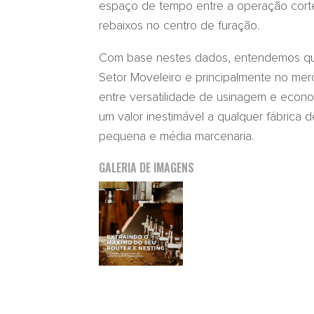
espaço de tempo entre a operação corte
rebaixos no centro de furação.
Com base nestes dados, entendemos que
Setor Moveleiro e principalmente no me
entre versatilidade de usinagem e eco
um valor inestimável a qualquer fábrica 
pequena e média marcenaria.
GALERIA DE IMAGENS