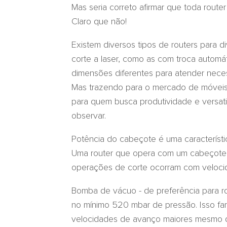
Mas seria correto afirmar que toda rout
Claro que não!
Existem diversos tipos de routers para 
corte a laser, como as com troca automá
dimensões diferentes para atender neces
Mas trazendo para o mercado de móveis
para quem busca produtividade e versatil
observar.
Potência do cabeçote é uma característic
Uma router que opera com um cabeçote o
operações de corte ocorram com velocid
Bomba de vácuo - de preferência para
no mínimo 520 mbar de pressão. Isso f
velocidades de avanço maiores mesmo