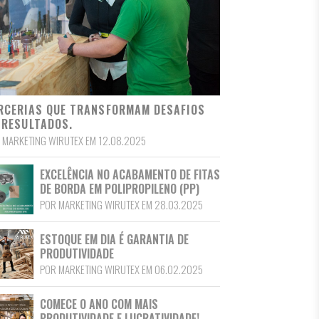
RCERIAS QUE TRANSFORMAM DESAFIOS
 RESULTADOS.
 MARKETING WIRUTEX EM 12.08.2025
EXCELÊNCIA NO ACABAMENTO DE FITAS
DE BORDA EM POLIPROPILENO (PP)
POR MARKETING WIRUTEX EM 28.03.2025
ESTOQUE EM DIA É GARANTIA DE
PRODUTIVIDADE
POR MARKETING WIRUTEX EM 06.02.2025
COMECE O ANO COM MAIS
PRODUTIVIDADE E LUCRATIVIDADE!