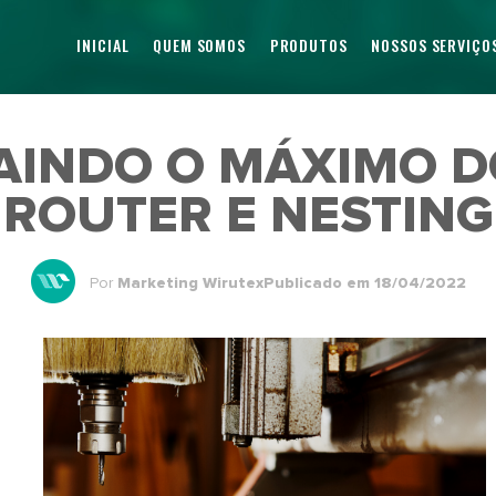
INICIAL
QUEM SOMOS
PRODUTOS
NOSSOS SERVIÇO
AINDO O MÁXIMO D
ROUTER E NESTING
Por
Marketing Wirutex
Publicado em 18/04/2022