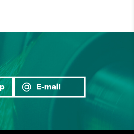
p
E-mail