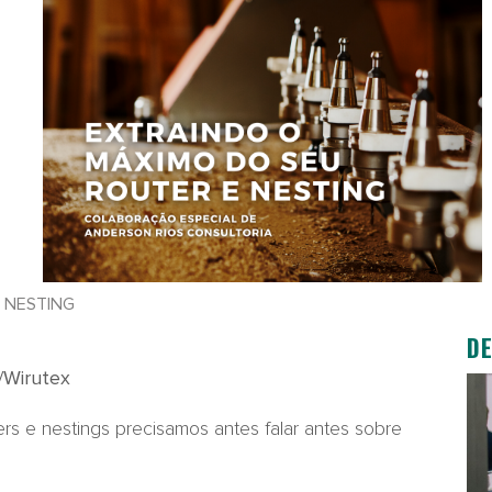
 NESTING
D
o/Wirutex
rs e nestings precisamos antes falar antes sobre