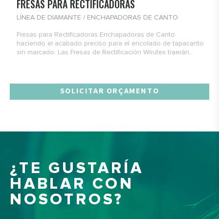
FRESAS PARA RECTIFICADORAS
LÍNEA DE DIAMANTE / ENCHAPADORAS DE CANTO
Fresas para Rectificadoras Enchapadoras de Canto
haciendo el acabado preciso para el encolado de tapacanto
sin marcado. Las Fresas de Rectificación Wirutex traerán...
SOLICITAR ORÇAMENTO
¿TE GUSTARÍA
HABLAR CON
NOSOTROS?