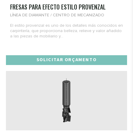
FRESAS PARA EFECTO ESTILO PROVENZAL
LÍNEA DE DIAMANTE / CENTRO DE MECANIZADO
El estilo provenzal es uno de los detalles más conocidos en
carpintería, que proporciona belleza, relieve y valor añadido
a las piezas de mobiliario y...
SOLICITAR ORÇAMENTO