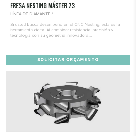
FRESA NESTING MÁSTER Z3
LÍNEA DE DIAMANTE /
Si usted busca desempeño en el CNC Nesting, esta es la
herramienta cierta. Al combinar resistencia, precisión y
tecnología con su geometría innovadora,...
SOLICITAR ORÇAMENTO