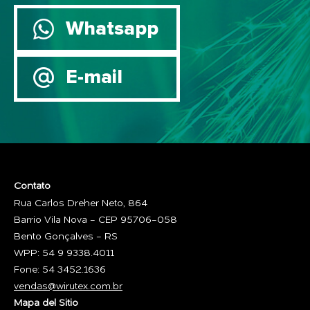
Whatsapp
E-mail
Contato
Rua Carlos Dreher Neto, 864
Barrio Vila Nova - CEP 95706-058
Bento Gonçalves - RS
WPP: 54 9 9338.4011
Fone: 54 3452.1636
vendas@wirutex.com.br
Mapa del Sitio