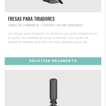
FRESAS PARA TIRADORES
LÍNEA DE DIAMANTE / CENTRO DE MECANIZADO
Las fresas para tiradores se tornaron una gran tendencia en
el sector de muebles en todo el mundo. Las fresas de
diamante Wirutex atienden los más variados tipos de...
SOLICITAR ORÇAMENTO