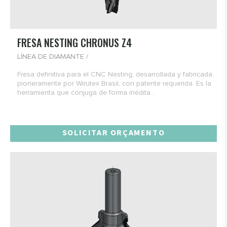
FRESA NESTING CHRONUS Z4
LÍNEA DE DIAMANTE /
Fresa definitiva para el CNC Nesting, desarrollada y fabricada
pioneramente por Wirutex Brasil, con patente requerida. Es la
herramienta que conjuga de forma inédita...
SOLICITAR ORÇAMENTO