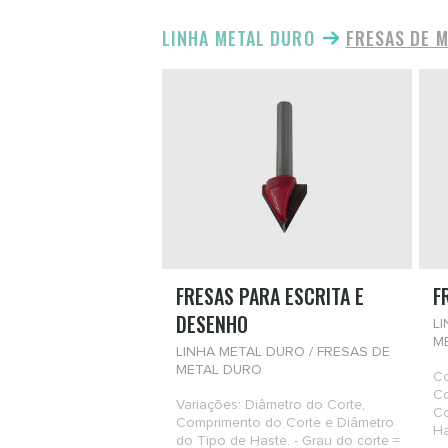
LINHA METAL DURO
FRESAS DE 
FRESAS PARA ESCRITA E
F
DESENHO
L
M
LINHA METAL DURO / FRESAS DE
METAL DURO
Co
Co
Variações: Diâmetro do Corte,
Co
Comprimento do Corte e Diâmetro
Ha
do Tipo de Haste. - Grau do corte =