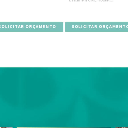
usada em CNC Router,...
SOLICITAR ORÇAMENTO
SOLICITAR ORÇAMENT