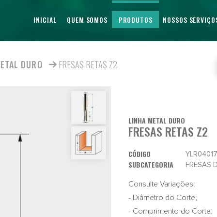
INICIAL
QUEM SOMOS
PRODUTOS
NOSSOS SERVIÇO
METAL DURO
FRESAS RETAS Z2
LINHA METAL DURO
FRESAS RETAS Z2
CÓDIGO
YLR0401
SUBCATEGORIA
FRESAS 
Consulte Variações:
- Diâmetro do Corte;
- Comprimento do Corte;