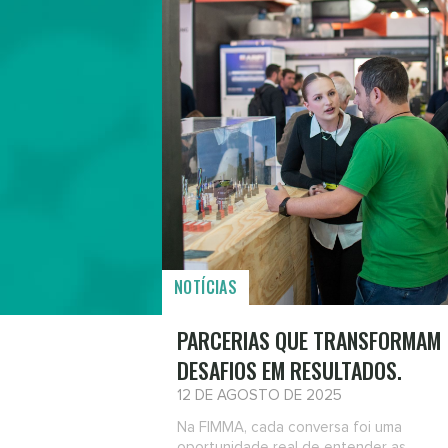
NOTÍCIAS
PARCERIAS QUE TRANSFORMAM
DESAFIOS EM RESULTADOS.
12 DE AGOSTO DE 2025
Na FIMMA, cada conversa foi uma
oportunidade real de entender as