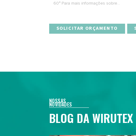
60° Para mais informações sobre...
SOLICITAR ORÇAMENTO
NOSSAS
NOVIDADES
BLOG DA WIRUTEX