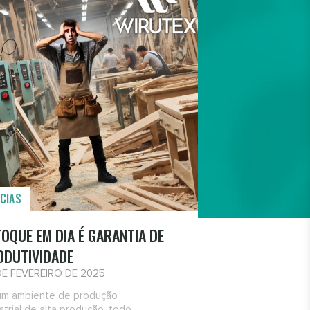
CIAS
OQUE EM DIA É GARANTIA DE
ODUTIVIDADE
DE FEVEREIRO DE 2025
um ambiente de produção
strial de alta produção, todo