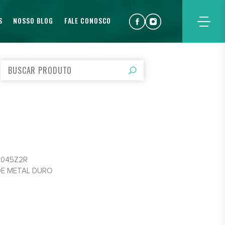
S
NOSSO BLOG
FALE CONOSCO
7045Z2R
DE METAL DURO