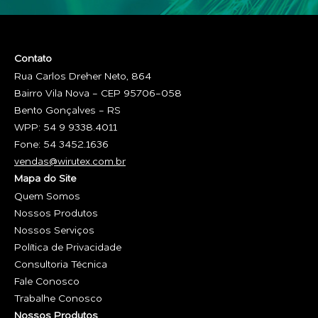
Contato
Rua Carlos Dreher Neto, 864
Bairro Vila Nova - CEP 95706-058
Bento Gonçalves - RS
WPP: 54 9 9338.4011
Fone: 54 3452.1636
vendas@wirutex.com.br
Mapa do Site
Quem Somos
Nossos Produtos
Nossos Serviços
Política de Privacidade
Consultoria Técnica
Fale Conosco
Trabalhe Conosco
Nossos Produtos