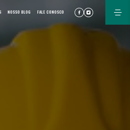
S
NOSSO BLOG
FALE CONOSCO