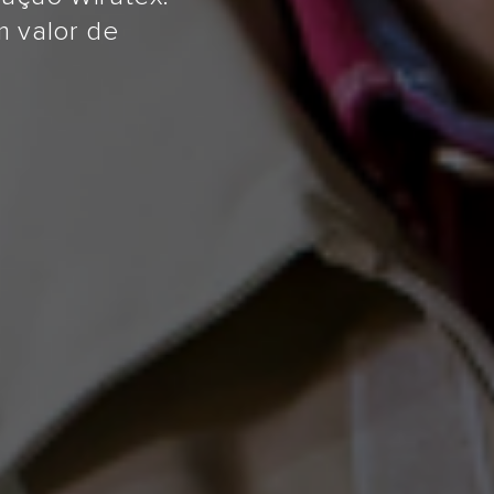
Fresas
evar mais
o seu negócio