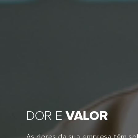
BAIXE O
NOVO
CA
PRODUTOS
WIRUT