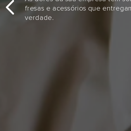
Conheça as nossas soluções em 
Diamantadas e acessórios para l
qualidade e produtividade para 
DOWNLOAD