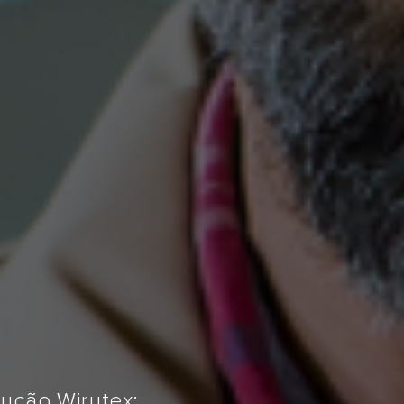
TÁLOGO
DE
EX